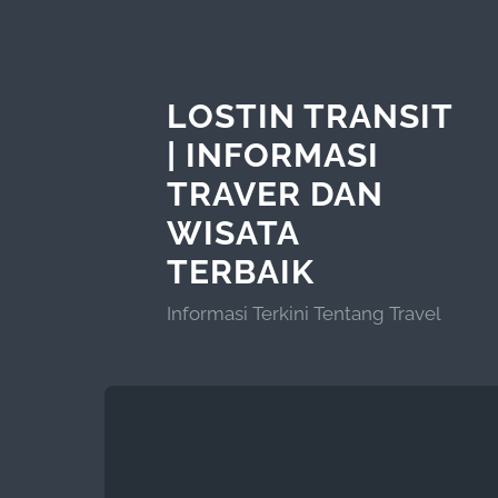
LOSTIN TRANSIT
| INFORMASI
TRAVER DAN
WISATA
TERBAIK
Informasi Terkini Tentang Travel