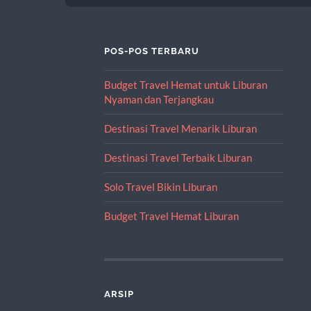
POS-POS TERBARU
Budget Travel Hemat untuk Liburan
Nyaman dan Terjangkau
Destinasi Travel Menarik Liburan
Destinasi Travel Terbaik Liburan
Solo Travel Bikin Liburan
Budget Travel Hemat Liburan
ARSIP