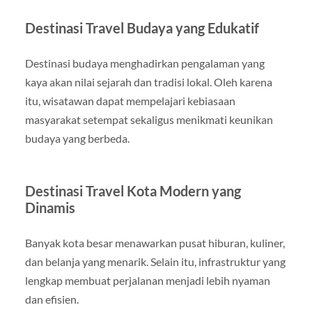
Destinasi Travel Budaya yang Edukatif
Destinasi budaya menghadirkan pengalaman yang
kaya akan nilai sejarah dan tradisi lokal. Oleh karena
itu, wisatawan dapat mempelajari kebiasaan
masyarakat setempat sekaligus menikmati keunikan
budaya yang berbeda.
Destinasi Travel Kota Modern yang
Dinamis
Banyak kota besar menawarkan pusat hiburan, kuliner,
dan belanja yang menarik. Selain itu, infrastruktur yang
lengkap membuat perjalanan menjadi lebih nyaman
dan efisien.