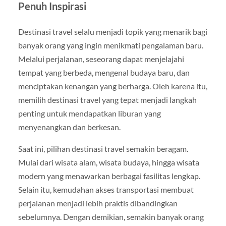
Penuh Inspirasi
Destinasi travel selalu menjadi topik yang menarik bagi
banyak orang yang ingin menikmati pengalaman baru.
Melalui perjalanan, seseorang dapat menjelajahi
tempat yang berbeda, mengenal budaya baru, dan
menciptakan kenangan yang berharga. Oleh karena itu,
memilih destinasi travel yang tepat menjadi langkah
penting untuk mendapatkan liburan yang
menyenangkan dan berkesan.
Saat ini, pilihan destinasi travel semakin beragam.
Mulai dari wisata alam, wisata budaya, hingga wisata
modern yang menawarkan berbagai fasilitas lengkap.
Selain itu, kemudahan akses transportasi membuat
perjalanan menjadi lebih praktis dibandingkan
sebelumnya. Dengan demikian, semakin banyak orang