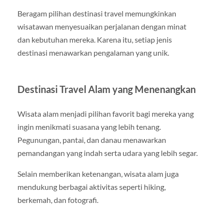
Beragam pilihan destinasi travel memungkinkan
wisatawan menyesuaikan perjalanan dengan minat
dan kebutuhan mereka. Karena itu, setiap jenis
destinasi menawarkan pengalaman yang unik.
Destinasi Travel Alam yang Menenangkan
Wisata alam menjadi pilihan favorit bagi mereka yang
ingin menikmati suasana yang lebih tenang.
Pegunungan, pantai, dan danau menawarkan
pemandangan yang indah serta udara yang lebih segar.
Selain memberikan ketenangan, wisata alam juga
mendukung berbagai aktivitas seperti hiking,
berkemah, dan fotografi.