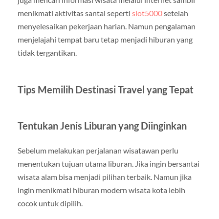
menikmati aktivitas santai seperti
slot5000
setelah
menyelesaikan pekerjaan harian. Namun pengalaman
menjelajahi tempat baru tetap menjadi hiburan yang
tidak tergantikan.
Tips Memilih Destinasi Travel yang Tepat
Tentukan Jenis Liburan yang Diinginkan
Sebelum melakukan perjalanan wisatawan perlu
menentukan tujuan utama liburan. Jika ingin bersantai
wisata alam bisa menjadi pilihan terbaik. Namun jika
ingin menikmati hiburan modern wisata kota lebih
cocok untuk dipilih.