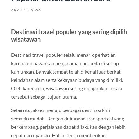
APRIL 15, 2026
Destinasi travel populer yang sering dipilih
wisatawan
Destinasi travel populer selalu menarik perhatian
karena menawarkan pengalaman berbeda di setiap
kunjungan. Banyak tempat telah dikenal luas berkat
keindahan alam serta kekayaan budaya yang dimiliki.
Oleh karena itu, wisatawan sering menjadikan lokasi
tersebut sebagai tujuan utama.
Selain itu, akses menuju berbagai destinasi kini
semakin mudah. Dengan dukungan transportasi yang
berkembang, perjalanan dapat dilakukan dengan lebih
cepat dan nyaman. Hal ini tentu memberikan