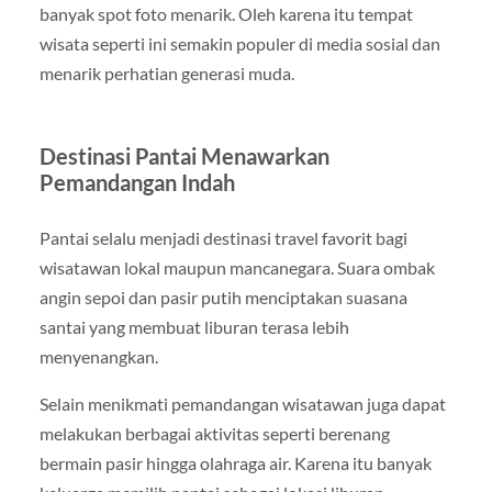
banyak spot foto menarik. Oleh karena itu tempat
wisata seperti ini semakin populer di media sosial dan
menarik perhatian generasi muda.
Destinasi Pantai Menawarkan
Pemandangan Indah
Pantai selalu menjadi destinasi travel favorit bagi
wisatawan lokal maupun mancanegara. Suara ombak
angin sepoi dan pasir putih menciptakan suasana
santai yang membuat liburan terasa lebih
menyenangkan.
Selain menikmati pemandangan wisatawan juga dapat
melakukan berbagai aktivitas seperti berenang
bermain pasir hingga olahraga air. Karena itu banyak