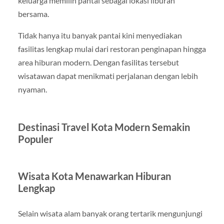
keluarga memilih pantai sebagai lokasi liburan
bersama.
Tidak hanya itu banyak pantai kini menyediakan
fasilitas lengkap mulai dari restoran penginapan hingga
area hiburan modern. Dengan fasilitas tersebut
wisatawan dapat menikmati perjalanan dengan lebih
nyaman.
Destinasi Travel Kota Modern Semakin
Populer
Wisata Kota Menawarkan Hiburan
Lengkap
Selain wisata alam banyak orang tertarik mengunjungi