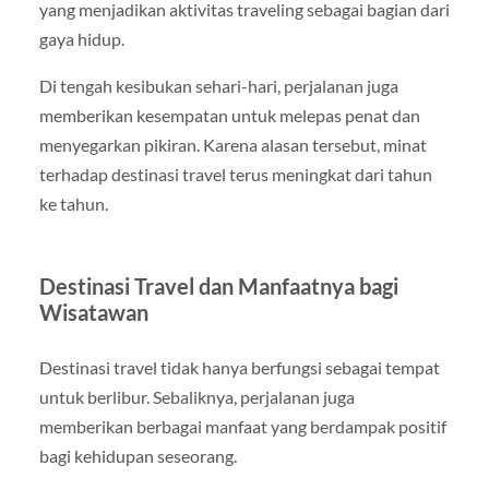
yang menjadikan aktivitas traveling sebagai bagian dari
gaya hidup.
Di tengah kesibukan sehari-hari, perjalanan juga
memberikan kesempatan untuk melepas penat dan
menyegarkan pikiran. Karena alasan tersebut, minat
terhadap destinasi travel terus meningkat dari tahun
ke tahun.
Destinasi Travel dan Manfaatnya bagi
Wisatawan
Destinasi travel tidak hanya berfungsi sebagai tempat
untuk berlibur. Sebaliknya, perjalanan juga
memberikan berbagai manfaat yang berdampak positif
bagi kehidupan seseorang.