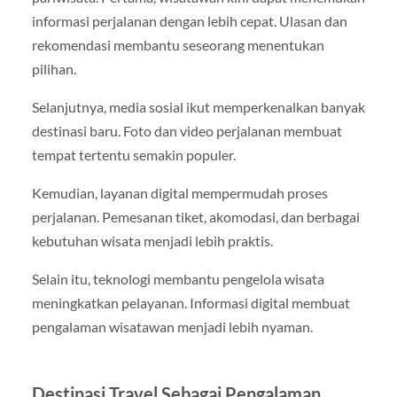
informasi perjalanan dengan lebih cepat. Ulasan dan
rekomendasi membantu seseorang menentukan
pilihan.
Selanjutnya, media sosial ikut memperkenalkan banyak
destinasi baru. Foto dan video perjalanan membuat
tempat tertentu semakin populer.
Kemudian, layanan digital mempermudah proses
perjalanan. Pemesanan tiket, akomodasi, dan berbagai
kebutuhan wisata menjadi lebih praktis.
Selain itu, teknologi membantu pengelola wisata
meningkatkan pelayanan. Informasi digital membuat
pengalaman wisatawan menjadi lebih nyaman.
Destinasi Travel Sebagai Pengalaman