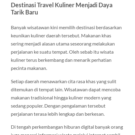
Destinasi Travel Kuliner Menjadi Daya
Tarik Baru
Banyak wisatawan kini memilih destinasi berdasarkan
keunikan kuliner daerah tersebut. Makanan khas
sering menjadi alasan utama seseorang melakukan
perjalanan ke suatu tempat. Oleh sebab itu wisata
kuliner terus berkembang dan menarik perhatian
pecinta makanan.
Setiap daerah menawarkan cita rasa khas yang sulit
ditemukan di tempat lain. Wisatawan dapat mencoba
makanan tradisional hingga kuliner modern yang
sedang populer. Dengan pengalaman tersebut
perjalanan terasa lebih lengkap dan berkesan.
Di tengah perkembangan hiburan digital banyak orang
juga mencari informasi wisata melalui internet sambil