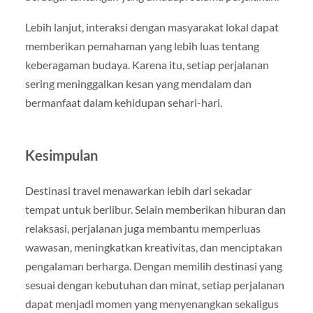
Lebih lanjut, interaksi dengan masyarakat lokal dapat
memberikan pemahaman yang lebih luas tentang
keberagaman budaya. Karena itu, setiap perjalanan
sering meninggalkan kesan yang mendalam dan
bermanfaat dalam kehidupan sehari-hari.
Kesimpulan
Destinasi travel menawarkan lebih dari sekadar
tempat untuk berlibur. Selain memberikan hiburan dan
relaksasi, perjalanan juga membantu memperluas
wawasan, meningkatkan kreativitas, dan menciptakan
pengalaman berharga. Dengan memilih destinasi yang
sesuai dengan kebutuhan dan minat, setiap perjalanan
dapat menjadi momen yang menyenangkan sekaligus