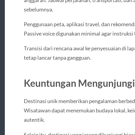
sebelumnya.
Penggunaan peta, aplikasi travel, dan rekome
Passive voice digunakan minimal agar instruksi 
Transisi dari rencana awal ke penyesuaian di lap
tetap lancar tanpa gangguan.
Keuntungan Mengunjungi 
Destinasi unik memberikan pengalaman berbed
Wisatawan dapat menemukan budaya lokal, kein
autentik.
Selain itu, destinasi yang jarang dikunjungi bias