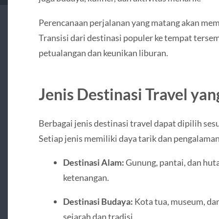
Perencanaan perjalanan yang matang akan memb
Transisi dari destinasi populer ke tempat ters
petualangan dan keunikan liburan.
Jenis Destinasi Travel ya
Berbagai jenis destinasi travel dapat dipilih s
Setiap jenis memiliki daya tarik dan pengalama
Destinasi Alam:
Gunung, pantai, dan hut
ketenangan.
Destinasi Budaya:
Kota tua, museum, dan
sejarah dan tradisi.