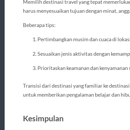
Memilih destinasi travel yang tepat memerluk
harus menyesuaikan tujuan dengan minat, anggar
Beberapa tips:
Pertimbangkan musim dan cuaca di lokasi
Sesuaikan jenis aktivitas dengan kemampu
Prioritaskan keamanan dan kenyamanan s
Transisi dari destinasi yang familiar ke destina
untuk memberikan pengalaman belajar dan hib
Kesimpulan