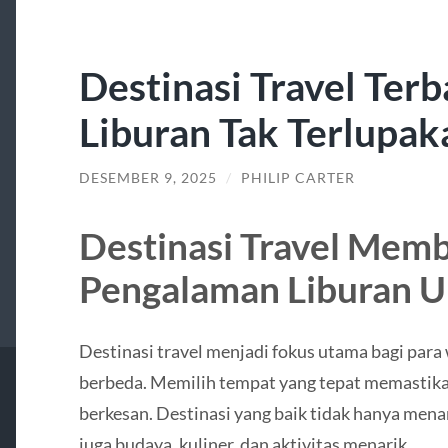
Destinasi Travel Ter
Liburan Tak Terlupak
DESEMBER 9, 2025
/
PHILIP CARTER
Destinasi Travel Mem
Pengalaman Liburan U
Destinasi travel menjadi fokus utama bagi par
berbeda. Memilih tempat yang tepat memastik
berkesan. Destinasi yang baik tidak hanya men
juga budaya, kuliner, dan aktivitas menarik.