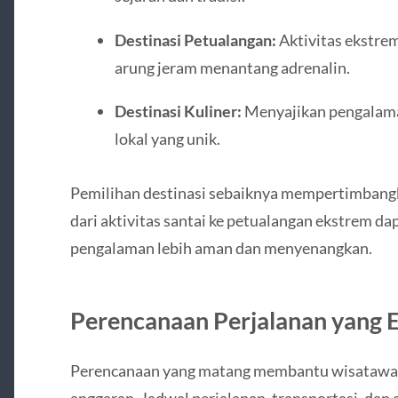
Destinasi Petualangan:
Aktivitas ekstrem
arung jeram menantang adrenalin.
Destinasi Kuliner:
Menyajikan pengalam
lokal yang unik.
Pemilihan destinasi sebaiknya mempertimbangka
dari aktivitas santai ke petualangan ekstrem da
pengalaman lebih aman dan menyenangkan.
Perencanaan Perjalanan yang E
Perencanaan yang matang membantu wisatawa
anggaran. Jadwal perjalanan, transportasi, dan