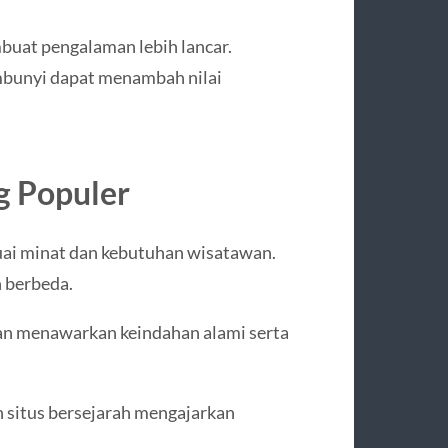
uat pengalaman lebih lancar.
embunyi dapat menambah nilai
ng Populer
esuai minat dan kebutuhan wisatawan.
n berbeda.
an menawarkan keindahan alami serta
 situs bersejarah mengajarkan