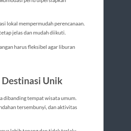
ndasi lokal mempermudah perencanaan.
tetap jelas dan mudah diikuti.
angan harus fleksibel agar liburan
Destinasi Unik
a dibanding tempat wisata umum.
dahan tersembunyi, dan aktivitas
anya lebih tenang dan tidak terlalu