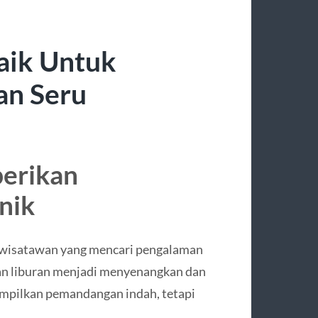
baik Untuk
an Seru
berikan
nik
a wisatawan yang mencari pengalaman
an liburan menjadi menyenangkan dan
ampilkan pemandangan indah, tetapi