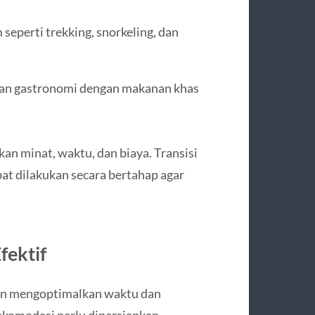
 seperti trekking, snorkeling, dan
an gastronomi dengan makanan khas
n minat, waktu, dan biaya. Transisi
pat dilakukan secara bertahap agar
fektif
n mengoptimalkan waktu dan
 akomodasi perlu dipersiapkan