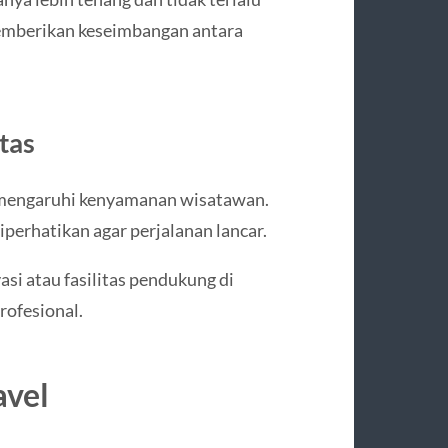
 memberikan keseimbangan antara
tas
memengaruhi kenyamanan wisatawan.
perhatikan agar perjalanan lancar.
i atau fasilitas pendukung di
rofesional.
avel