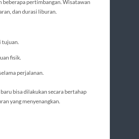
an beberapa pertimbangan. Wisatawan
an, dan durasi liburan.
 tujuan.
an fisik.
elama perjalanan.
si baru bisa dilakukan secara bertahap
uran yang menyenangkan.