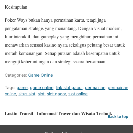
Kesimpulan
Poker Ways bukan hanya permainan kartu, tetapi juga
pengalaman strategis yang menantang. Dengan visual modern,
fitur interaktif, dan gameplay yang menghibur, permainan ini
menawarkan sensasi kasino nyata sekaligus peluang besar untuk
meraih kemenangan. Setiap putaran adalah kesempatan untuk
menguji keberuntungan dan strategi secara bersamaan.
Categories:
Game Online
Tags:
game
,
game online
,
link slot gacor
,
permainan
,
permainan
online
,
situs slot
,
slot
,
slot gacor
,
slot online
Lostin Transit | Informasi Traver dan Wisata Terbaik
Back to top