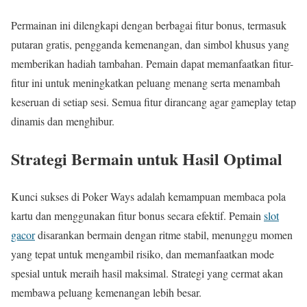
Permainan ini dilengkapi dengan berbagai fitur bonus, termasuk
putaran gratis, pengganda kemenangan, dan simbol khusus yang
memberikan hadiah tambahan. Pemain dapat memanfaatkan fitur-
fitur ini untuk meningkatkan peluang menang serta menambah
keseruan di setiap sesi. Semua fitur dirancang agar gameplay tetap
dinamis dan menghibur.
Strategi Bermain untuk Hasil Optimal
Kunci sukses di Poker Ways adalah kemampuan membaca pola
kartu dan menggunakan fitur bonus secara efektif. Pemain
slot
gacor
disarankan bermain dengan ritme stabil, menunggu momen
yang tepat untuk mengambil risiko, dan memanfaatkan mode
spesial untuk meraih hasil maksimal. Strategi yang cermat akan
membawa peluang kemenangan lebih besar.